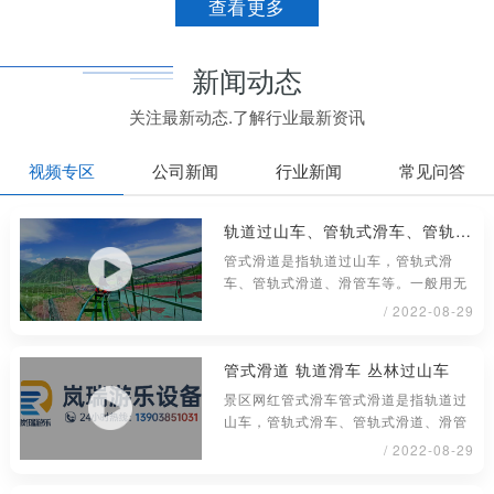
查看更多
新闻动态
关注最新动态.了解行业最新资讯
视频专区
公司新闻
行业新闻
常见问答
轨道过山车、管轨式滑车、管轨式滑道、滑管车
管式滑道是指轨道过山车，管轨式滑
车、管轨式滑道、滑管车等。一般用无
缝钢管材料制成，铺设或架在地面上具
/ 2022-08-29
管式滑道 轨道滑车 丛林过山车
景区网红管式滑车管式滑道是指轨道过
山车，管轨式滑车、管轨式滑道、滑管
车等。一般用无缝钢管材料制成，铺
/ 2022-08-29