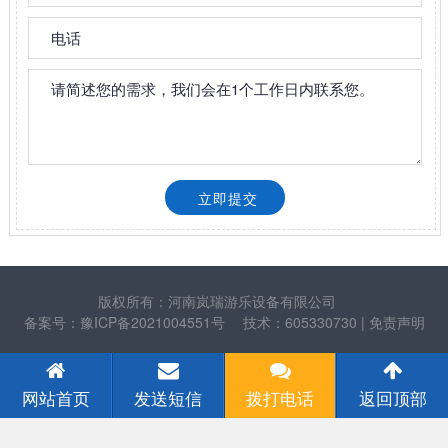
版权所有：河南岚瑞游乐设备有限公司
备案号：豫ICP备2021004551号
技术：605330730
| 免责声明
网站首页
发送短信
拨打电话
返回顶部