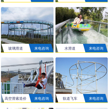
玻璃滑道
来电咨询
水滑道
来电咨询
高空滑索造价
来电咨询
轨道飞车
来电咨询