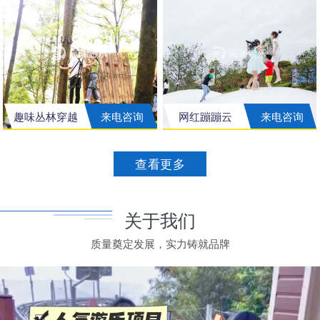
趣味丛林穿越
来电咨询
网红蹦蹦云
来电咨询
查看更多
关于我们
质量奠定发展，实力铸就品牌