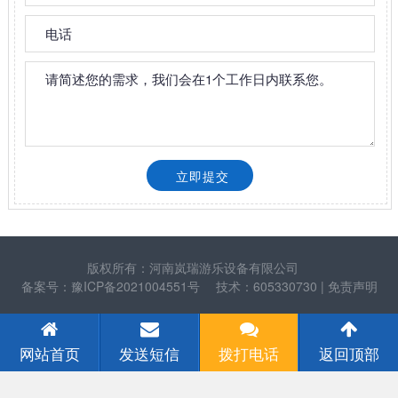
版权所有：河南岚瑞游乐设备有限公司
备案号：豫ICP备2021004551号
技术：605330730
| 免责声明
网站首页
发送短信
拨打电话
返回顶部