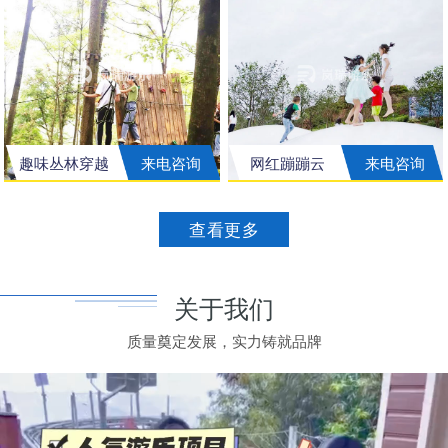
趣味丛林穿越
来电咨询
网红蹦蹦云
来电咨询
查看更多
关于我们
质量奠定发展，实力铸就品牌