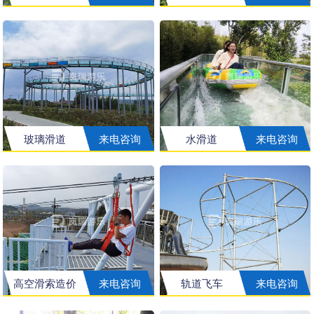
玻璃滑道
来电咨询
水滑道
来电咨询
高空滑索造价
来电咨询
轨道飞车
来电咨询