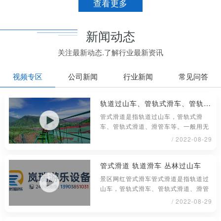
查看更多
新闻动态
关注最新动态.了解行业最新资讯
视频专区
公司新闻
行业新闻
常见问答
轨道过山车、管轨式滑车、管轨式滑道、滑管车
管式滑道是指轨道过山车，管轨式滑
车、管轨式滑道、滑管车等。一般用无
缝钢管材料制成，铺设或架在地面上具
/ 2022-08-29
管式滑道 轨道滑车 丛林过山车
景区网红管式滑车管式滑道是指轨道过
山车，管轨式滑车、管轨式滑道、滑管
车等。一般用无缝钢管材料制成，铺
/ 2022-08-29