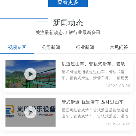
查看更多
新闻动态
关注最新动态.了解行业最新资讯
视频专区
公司新闻
行业新闻
常见问答
轨道过山车、管轨式滑车、管轨式滑道、滑管车
管式滑道是指轨道过山车，管轨式滑
车、管轨式滑道、滑管车等。一般用无
缝钢管材料制成，铺设或架在地面上具
/ 2022-08-29
管式滑道 轨道滑车 丛林过山车
景区网红管式滑车管式滑道是指轨道过
山车，管轨式滑车、管轨式滑道、滑管
车等。一般用无缝钢管材料制成，铺
/ 2022-08-29