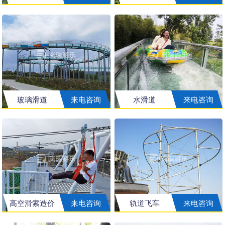
玻璃滑道
来电咨询
水滑道
来电咨询
高空滑索造价
来电咨询
轨道飞车
来电咨询