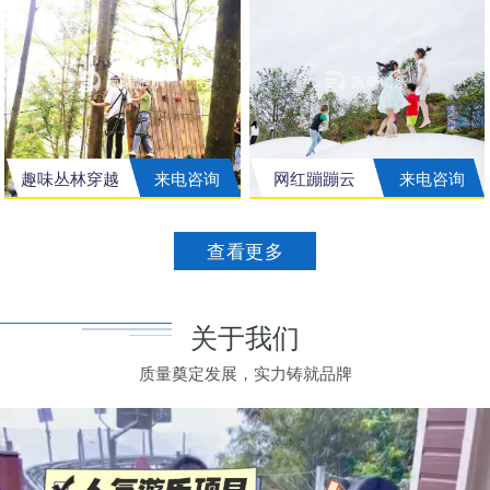
趣味丛林穿越
来电咨询
网红蹦蹦云
来电咨询
查看更多
关于我们
质量奠定发展，实力铸就品牌