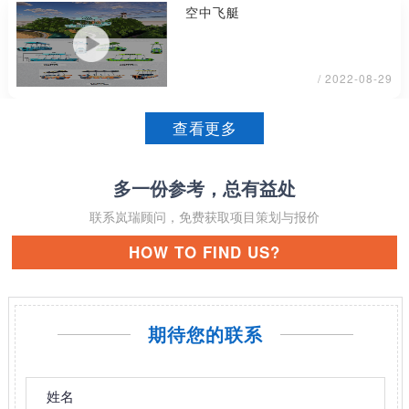
空中飞艇
/ 2022-08-29
查看更多
多一份参考，总有益处
联系岚瑞顾问，免费获取项目策划与报价
HOW TO FIND US?
期待您的联系