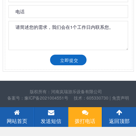
版权所有：河南岚瑞游乐设备有限公司
备案号：豫ICP备2021004551号
技术：605330730
| 免责声明
网站首页
发送短信
拨打电话
返回顶部