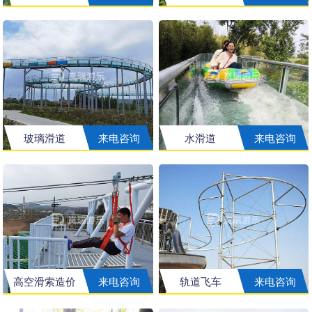
玻璃滑道
来电咨询
水滑道
来电咨询
高空滑索造价
来电咨询
轨道飞车
来电咨询