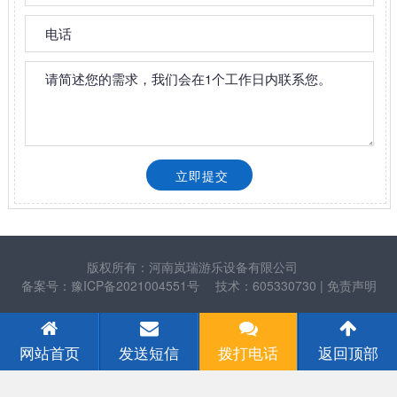
版权所有：河南岚瑞游乐设备有限公司
备案号：豫ICP备2021004551号
技术：605330730
| 免责声明
网站首页
发送短信
拨打电话
返回顶部