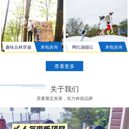
趣味丛林穿越
来电咨询
网红蹦蹦云
来电咨询
查看更多
关于我们
质量奠定发展，实力铸就品牌