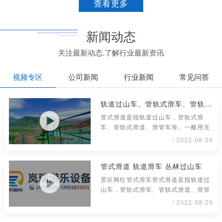
查看更多
新闻动态
关注最新动态.了解行业最新资讯
视频专区
公司新闻
行业新闻
常见问答
轨道过山车、管轨式滑车、管轨式滑道、滑管车
管式滑道是指轨道过山车，管轨式滑
车、管轨式滑道、滑管车等。一般用无
缝钢管材料制成，铺设或架在地面上具
/ 2022-08-29
管式滑道 轨道滑车 丛林过山车
景区网红管式滑车管式滑道是指轨道过
山车，管轨式滑车、管轨式滑道、滑管
车等。一般用无缝钢管材料制成，铺
/ 2022-08-29