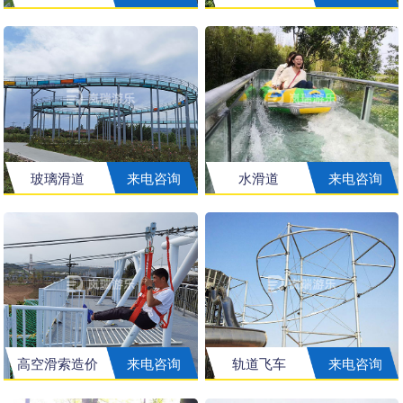
玻璃滑道
来电咨询
水滑道
来电咨询
高空滑索造价
来电咨询
轨道飞车
来电咨询