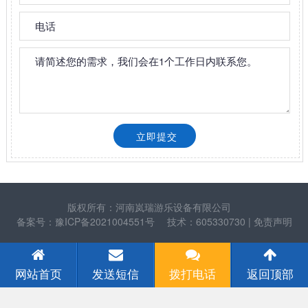
版权所有：河南岚瑞游乐设备有限公司
备案号：豫ICP备2021004551号
技术：605330730
| 免责声明
网站首页
发送短信
拨打电话
返回顶部