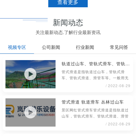
查看更多
新闻动态
关注最新动态.了解行业最新资讯
视频专区
公司新闻
行业新闻
常见问答
轨道过山车、管轨式滑车、管轨式滑道、滑管车
管式滑道是指轨道过山车，管轨式滑
车、管轨式滑道、滑管车等。一般用无
缝钢管材料制成，铺设或架在地面上具
/ 2022-08-29
管式滑道 轨道滑车 丛林过山车
景区网红管式滑车管式滑道是指轨道过
山车，管轨式滑车、管轨式滑道、滑管
车等。一般用无缝钢管材料制成，铺
/ 2022-08-29