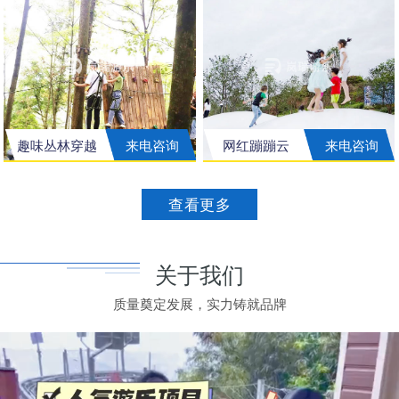
趣味丛林穿越
来电咨询
网红蹦蹦云
来电咨询
查看更多
关于我们
质量奠定发展，实力铸就品牌