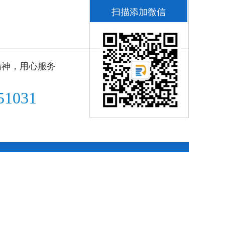
扫描添加微信
精神，用心服务
51031