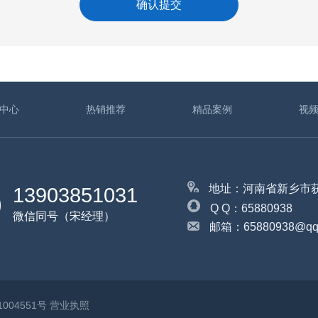
中心
热销推荐
精品案例
视
地址：河南省新乡市
13903851031
Q Q：65880938
微信同号（宋经理）
邮箱：65880938@qq
1004551号
营业执照