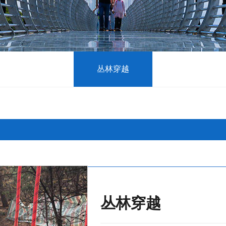
丛林穿越
丛林穿越