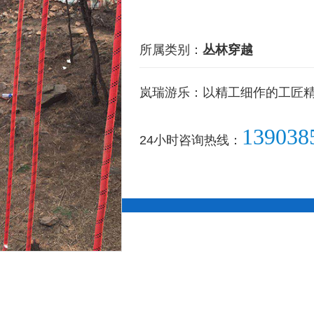
所属类别：
丛林穿越
岚瑞游乐：以精工细作的工匠
139038
24小时咨询热线：