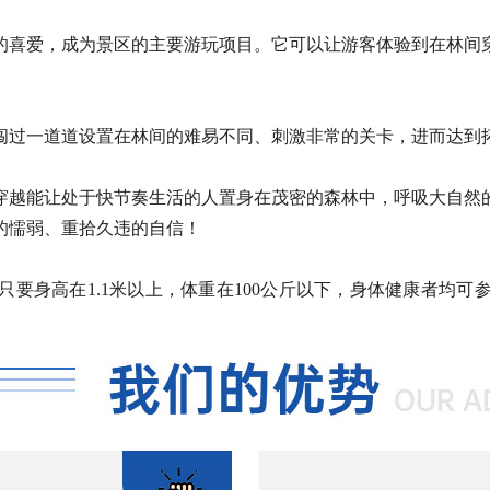
的喜爱，成为景区的主要游玩项目。它可以让游客体验到在林间
闯过一道道设置在林间的难易不同、刺激非常的关卡，进而达到
穿越能让处于快节奏生活的人置身在茂密的森林中，呼吸大自然
的懦弱、重拾久违的自信！
，只要身高在1.1米以上，体重在100公斤以下，身体健康者均