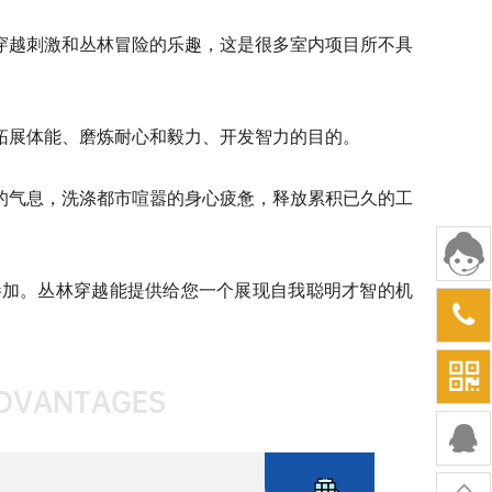
穿越刺激和丛林冒险的乐趣，这是很多室内项目所不具
拓展体能、磨炼耐心和毅力、开发智力的目的。
的气息，洗涤都市喧嚣的身心疲惫，释放累积已久的工
可参加。丛林穿越能提供给您一个展现自我聪明才智的机