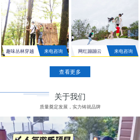
趣味丛林穿越
来电咨询
网红蹦蹦云
来电咨询
查看更多
关于我们
质量奠定发展，实力铸就品牌