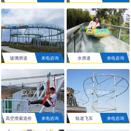
玻璃滑道
来电咨询
水滑道
来电咨询
高空滑索造价
来电咨询
轨道飞车
来电咨询