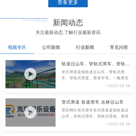
查看更多
新闻动态
关注最新动态.了解行业最新资讯
视频专区
公司新闻
行业新闻
常见问答
轨道过山车、管轨式滑车、管轨式滑道、滑管车
管式滑道是指轨道过山车，管轨式滑
车、管轨式滑道、滑管车等。一般用无
缝钢管材料制成，铺设或架在地面上具
/ 2022-08-29
管式滑道 轨道滑车 丛林过山车
景区网红管式滑车管式滑道是指轨道过
山车，管轨式滑车、管轨式滑道、滑管
车等。一般用无缝钢管材料制成，铺
/ 2022-08-29