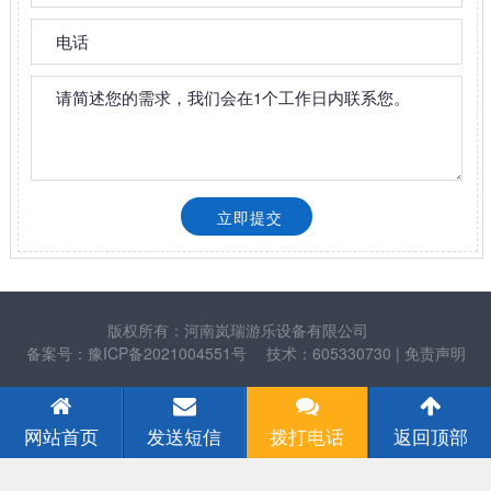
版权所有：河南岚瑞游乐设备有限公司
备案号：豫ICP备2021004551号
技术：605330730
| 免责声明
网站首页
发送短信
拨打电话
返回顶部