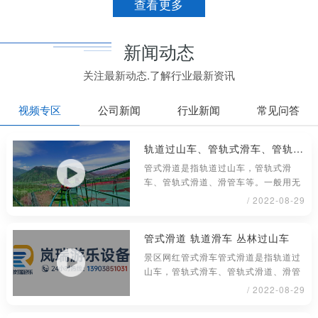
查看更多
新闻动态
关注最新动态.了解行业最新资讯
视频专区
公司新闻
行业新闻
常见问答
轨道过山车、管轨式滑车、管轨式滑道、滑管车
管式滑道是指轨道过山车，管轨式滑
车、管轨式滑道、滑管车等。一般用无
缝钢管材料制成，铺设或架在地面上具
/ 2022-08-29
管式滑道 轨道滑车 丛林过山车
景区网红管式滑车管式滑道是指轨道过
山车，管轨式滑车、管轨式滑道、滑管
车等。一般用无缝钢管材料制成，铺
/ 2022-08-29