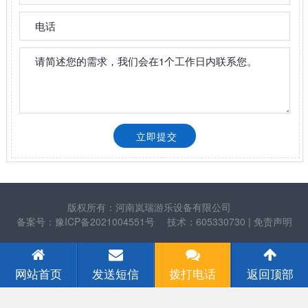
版权所有：河南岚瑞游乐设备有限公司
备案号：豫ICP备2021004551号
技术：605330730
| 免责声明
网站首页
发送短信
拨打电话
返回顶部