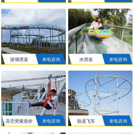
玻璃滑道
来电咨询
水滑道
来电咨询
高空滑索造价
来电咨询
轨道飞车
来电咨询