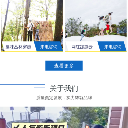
趣味丛林穿越
来电咨询
网红蹦蹦云
来电咨询
查看更多
关于我们
质量奠定发展，实力铸就品牌