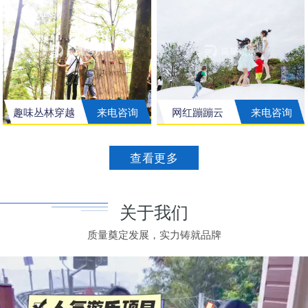
趣味丛林穿越
来电咨询
网红蹦蹦云
来电咨询
查看更多
关于我们
质量奠定发展，实力铸就品牌