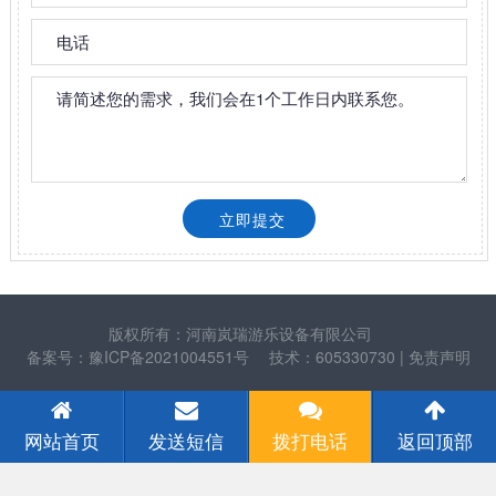
版权所有：河南岚瑞游乐设备有限公司
备案号：豫ICP备2021004551号
技术：605330730
| 免责声明
网站首页
发送短信
拨打电话
返回顶部