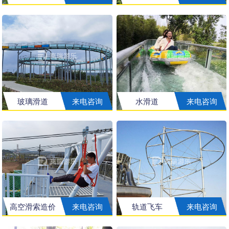
玻璃滑道
来电咨询
水滑道
来电咨询
高空滑索造价
来电咨询
轨道飞车
来电咨询