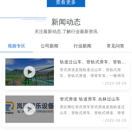
查看更多
新闻动态
关注最新动态.了解行业最新资讯
视频专区
公司新闻
行业新闻
常见问答
轨道过山车、管轨式滑车、管轨式滑道、滑管车
管式滑道是指轨道过山车，管轨式滑
车、管轨式滑道、滑管车等。一般用无
缝钢管材料制成，铺设或架在地面上具
/ 2022-08-29
管式滑道 轨道滑车 丛林过山车
景区网红管式滑车管式滑道是指轨道过
山车，管轨式滑车、管轨式滑道、滑管
车等。一般用无缝钢管材料制成，铺
/ 2022-08-29