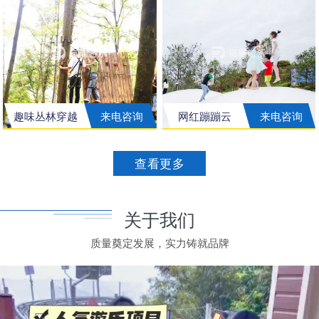
趣味丛林穿越
来电咨询
网红蹦蹦云
来电咨询
查看更多
关于我们
质量奠定发展，实力铸就品牌