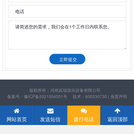
版权所有：河南岚瑞游乐设备有限公司
备案号：豫ICP备2021004551号
技术：605330730
| 免责声明
网站首页
发送短信
拨打电话
返回顶部