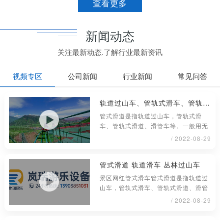
查看更多
新闻动态
关注最新动态.了解行业最新资讯
视频专区
公司新闻
行业新闻
常见问答
轨道过山车、管轨式滑车、管轨式滑道、滑管车
管式滑道是指轨道过山车，管轨式滑
车、管轨式滑道、滑管车等。一般用无
缝钢管材料制成，铺设或架在地面上具
/ 2022-08-29
管式滑道 轨道滑车 丛林过山车
景区网红管式滑车管式滑道是指轨道过
山车，管轨式滑车、管轨式滑道、滑管
车等。一般用无缝钢管材料制成，铺
/ 2022-08-29