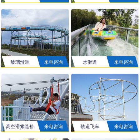
玻璃滑道
来电咨询
水滑道
来电咨询
高空滑索造价
来电咨询
轨道飞车
来电咨询